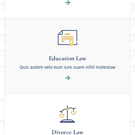
Education Law
Quis autem velo eum iure suam nihil molestiae
Divorce Law