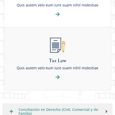
Quis autem velo eum iure suam nihil molestiae
Tax Law
Quis autem velo eum iure suam nihil molestiae
Conciliación en Derecho (Civil, Comercial y de
Familia)