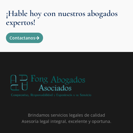
¡Hable hoy con nuestros abogados
expertos!
Contactanos
Brindamos servicios legales de calidad
Asesoría legal integral, excelente y oportuna.