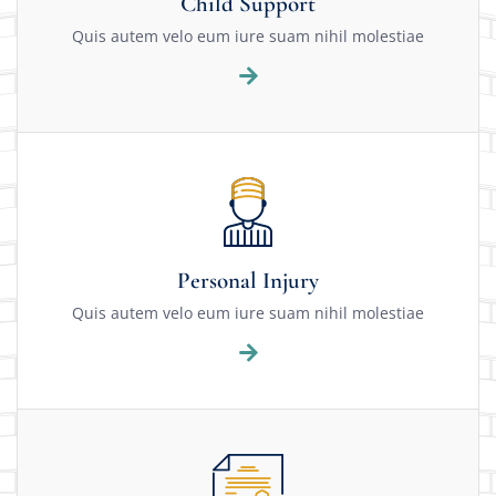
Child Support
Quis autem velo eum iure suam nihil molestiae
Personal Injury
Quis autem velo eum iure suam nihil molestiae