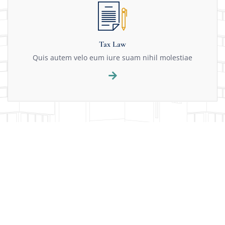
Tax Law
Quis autem velo eum iure suam nihil molestiae