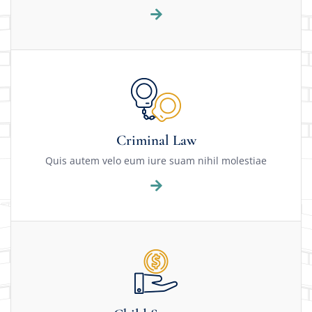
Criminal Law
Quis autem velo eum iure suam nihil molestiae