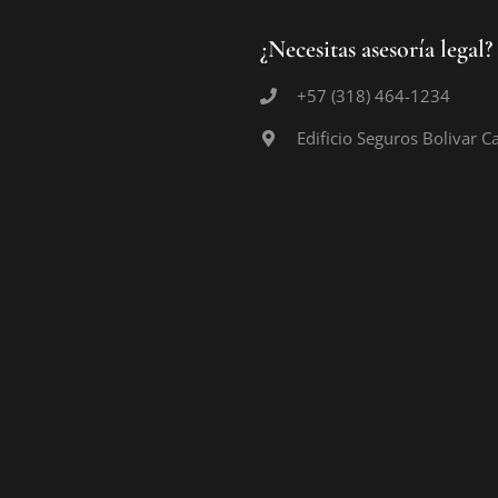
¿Necesitas asesoría legal
+57 (318) 464-1234
Edificio Seguros Bolivar C