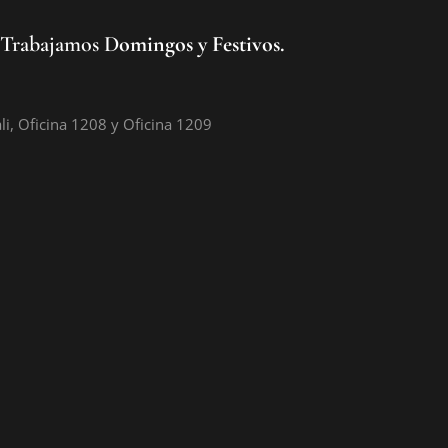
? Trabajamos D
omingos y Festivos.
ali, Oficina 1208 y Oficina 1209