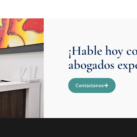
¡Hable hoy co
abogados expe
Contactanos