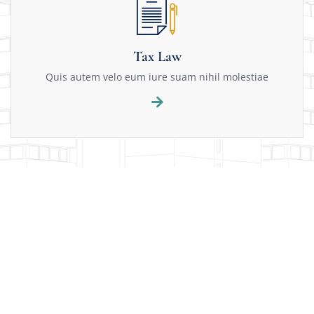
Tax Law
Quis autem velo eum iure suam nihil molestiae