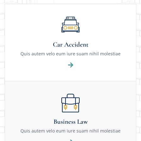
Car Accident
Quis autem velo eum iure suam nihil molestiae
Business Law
Quis autem velo eum iure suam nihil molestiae