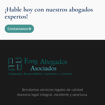
¡Hable hoy con nuestros abogados
expertos!
Contactanos
Brindamos servicios legales de calidad
Asesoría legal integral, excelente y oportuna.